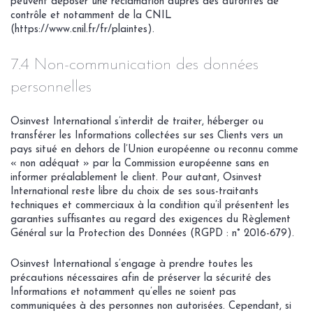
peuvent déposer une réclamation auprès des autorités de
contrôle et notamment de la CNIL
(https://www.cnil.fr/fr/plaintes).
7.4 Non-communication des données
personnelles
Osinvest International s’interdit de traiter, héberger ou
transférer les Informations collectées sur ses Clients vers un
pays situé en dehors de l’Union européenne ou reconnu comme
« non adéquat » par la Commission européenne sans en
informer préalablement le client. Pour autant, Osinvest
International reste libre du choix de ses sous-traitants
techniques et commerciaux à la condition qu’il présentent les
garanties suffisantes au regard des exigences du Règlement
Général sur la Protection des Données (RGPD : n° 2016-679).
Osinvest International s’engage à prendre toutes les
précautions nécessaires afin de préserver la sécurité des
Informations et notamment qu’elles ne soient pas
communiquées à des personnes non autorisées. Cependant, si