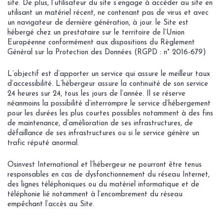
site. De plus, l’utilisateur du site s’engage à accéder au site en
utilisant un matériel récent, ne contenant pas de virus et avec
un navigateur de dernière génération, à jour. le Site est
hébergé chez un prestataire sur le territoire de l’Union
Européenne conformément aux dispositions du Règlement
Général sur la Protection des Données (RGPD : n° 2016-679)
L’objectif est d’apporter un service qui assure le meilleur taux
d’accessibilité. L’hébergeur assure la continuité de son service
24 heures sur 24, tous les jours de l’année. Il se réserve
néanmoins la possibilité d’interrompre le service d’hébergement
pour les durées les plus courtes possibles notamment à des fins
de maintenance, d’amélioration de ses infrastructures, de
défaillance de ses infrastructures ou si le service génère un
trafic réputé anormal.
Osinvest International et l’hébergeur ne pourront être tenus
responsables en cas de dysfonctionnement du réseau Internet,
des lignes téléphoniques ou du matériel informatique et de
téléphonie lié notamment à l’encombrement du réseau
empêchant l’accès au Site.