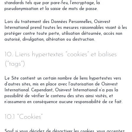
standards tels que par pare-feu, l’encryptage, la
pseudonymisation et la saisie de mots de passe.
Lors du traitement des Données Personnelles, Osinvest
International prend toutes les mesures raisonnables visant à les
protéger contre toute perte, utilisation détournée, accès non
autorisé, divulgation, altération ou destruction.
10. Liens hypertextes “cookies” et balises
(“tags”)
Le Site contient un certain nombre de liens hypertextes vers
d’autres sites, mis en place avec l’autorisation de Osinvest
International. Cependant, Osinvest International n’a pas la
possibilité de vérifier le contenu des sites ainsi visités, et
n’assumera en conséquence aucune responsabilité de ce fait.
10.1 “Cookies”
Sauf si vous décidez de désactiver les cookies, vous acceptez