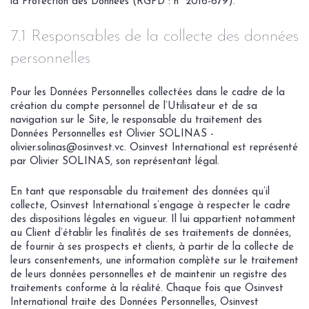
la Protection des Données (RGPD : n° 2016-679).
7.1 Responsables de la collecte des données
personnelles
Pour les Données Personnelles collectées dans le cadre de la
création du compte personnel de l’Utilisateur et de sa
navigation sur le Site, le responsable du traitement des
Données Personnelles est Olivier SOLINAS -
olivier.solinas@osinvest.vc. Osinvest International est représenté
par Olivier SOLINAS, son représentant légal.
En tant que responsable du traitement des données qu’il
collecte, Osinvest International s’engage à respecter le cadre
des dispositions légales en vigueur. Il lui appartient notamment
au Client d’établir les finalités de ses traitements de données,
de fournir à ses prospects et clients, à partir de la collecte de
leurs consentements, une information complète sur le traitement
de leurs données personnelles et de maintenir un registre des
traitements conforme à la réalité. Chaque fois que Osinvest
International traite des Données Personnelles, Osinvest