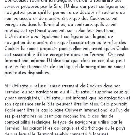
Les Cookies facilitant la navigation et/ou la fourniture des
services proposés par le Site, l’Utilisateur peut configurer son
navigateur pour qu’il lui permette de décider s’il souhaite ou
non les accepter de manière à ce que des Cookies soient
enregistrés dans le Terminal ou, au contraire, qu’ils soient
rejetés, soit systématiquement, soit selon leur émetteur.
L’Utilisateur peut également configurer son logiciel de
navigation de manière à ce que l’acceptation ou le refus des
Cookies lui soient proposés ponctuellement, avant qu’un Cookie
soit susceptible d’être enregistré dans son Terminal. Osinvest
International informe l’Utilisateur que, dans ce cas, il se peut
que les fonctionnalités de son logiciel de navigation ne soient
pas toutes disponibles.
Si l’Utilisateur refuse l’enregistrement de Cookies dans son
Terminal ou son navigateur, ou si l’Utilisateur supprime ceux qui
y sont enregistrés, l’Utilisateur est informé que sa navigation et
son expérience sur le Site peuvent être limitées. Cela pourrait
également être le cas lorsque Osinvest International ou l’un de
ses prestataires ne peut pas reconnaître, à des fins de
compatibilité technique, le type de navigateur utilisé par le
Terminal, les paramètres de langue et d’affichage ou le pays
depuis lequel le Terminal semble connecté à Internet.