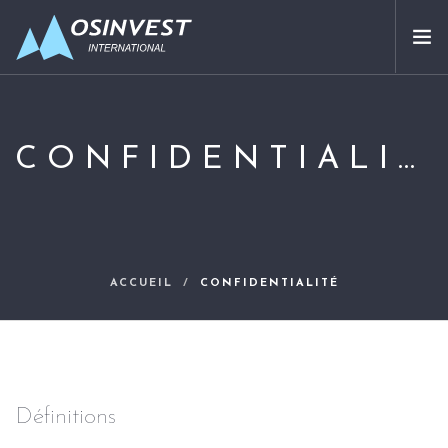
APPROCHE
SECTEURS ADRESSÉS
CONFIDENTIALITÉ
NOUS CONNAÎTRE
PARTENAIRES
NOS INVESTISSEMENTS
CONTACT
ACCUEIL
CONFIDENTIALITÉ
FR
Définitions