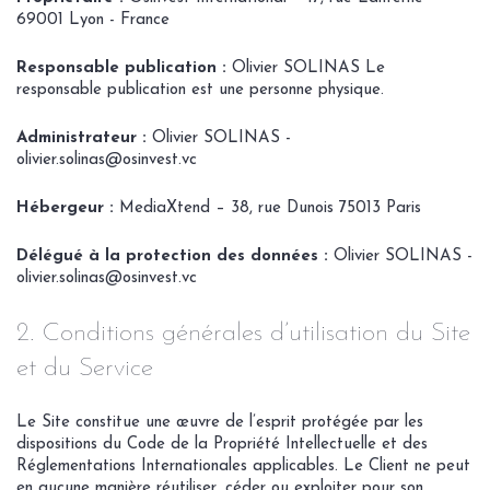
69001 Lyon - France
Responsable publication :
Olivier SOLINAS Le
responsable publication est une personne physique.
Administrateur :
Olivier SOLINAS -
olivier.solinas@osinvest.vc
Hébergeur :
MediaXtend – 38, rue Dunois 75013 Paris
Délégué à la protection des données :
Olivier SOLINAS -
olivier.solinas@osinvest.vc
2. Conditions générales d’utilisation du Site
et du Service
Le Site constitue une œuvre de l’esprit protégée par les
dispositions du Code de la Propriété Intellectuelle et des
Réglementations Internationales applicables. Le Client ne peut
en aucune manière réutiliser, céder ou exploiter pour son