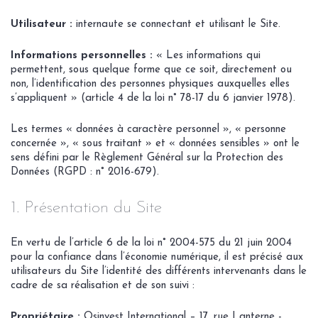
Utilisateur :
internaute se connectant et utilisant le Site.
Informations personnelles :
« Les informations qui
permettent, sous quelque forme que ce soit, directement ou
non, l’identification des personnes physiques auxquelles elles
s’appliquent » (article 4 de la loi n° 78-17 du 6 janvier 1978).
Les termes « données à caractère personnel », « personne
concernée », « sous traitant » et « données sensibles » ont le
sens défini par le Règlement Général sur la Protection des
Données (RGPD : n° 2016-679).
1. Présentation du Site
En vertu de l’article 6 de la loi n° 2004-575 du 21 juin 2004
pour la confiance dans l’économie numérique, il est précisé aux
utilisateurs du Site l’identité des différents intervenants dans le
cadre de sa réalisation et de son suivi :
Propriétaire :
Osinvest International – 17, rue Lanterne -