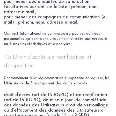
pour mener des enquêtes de satisfaction
facultatives portant sur le Site : prénom, nom,
adresse e-mail ;
pour mener des campagnes de communication (e-
mail) : prénom, nom, adresse e-mail.
Osinvest International ne commercialise pas vos données
personnelles qui sont donc uniquement utilisées par nécessité
ou à des fins statistiques et d’analyses.
7.3 Droit d’accès, de rectification et
d’opposition
Conformément à la réglementation européenne en vigueur, les
Utilisateurs du Site disposent des droits suivants :
droit d’accès (article 15 RGPD) et de rectification
(article 16 RGPD), de mise à jour, de complétude
des données des Utilisateurs droit de verrouillage
ou d’effacement des données des Utilisateurs à
caractère personnel (article 17 du RGPD),