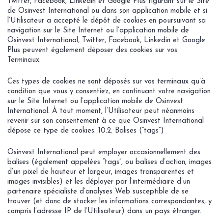
Twitter, Facebook, Linkedin et Google Plus figurant sur le Site
de Osinvest International ou dans son application mobile et si
l’Utilisateur a accepté le dépôt de cookies en poursuivant sa
navigation sur le Site Internet ou l’application mobile de
Osinvest International, Twitter, Facebook, Linkedin et Google
Plus peuvent également déposer des cookies sur vos
Terminaux.
Ces types de cookies ne sont déposés sur vos terminaux qu’à
condition que vous y consentiez, en continuant votre navigation
sur le Site Internet ou l’application mobile de Osinvest
International. À tout moment, l’Utilisateur peut néanmoins
revenir sur son consentement à ce que Osinvest International
dépose ce type de cookies. 10.2. Balises (“tags”)
Osinvest International peut employer occasionnellement des
balises (également appelées “tags”, ou balises d’action, images
d’un pixel de hauteur et largeur, images transparentes et
images invisibles) et les déployer par l’intermédiaire d’un
partenaire spécialiste d’analyses Web susceptible de se
trouver (et donc de stocker les informations correspondantes, y
compris l’adresse IP de l’Utilisateur) dans un pays étranger.