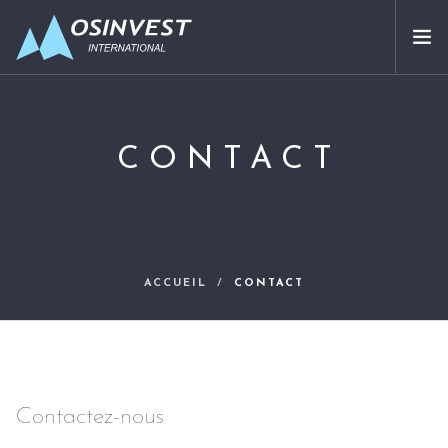
APPROCHE
SECTEURS ADRESSÉS
CONTACT
NOUS CONNAÎTRE
PARTENAIRES
NOS INVESTISSEMENTS
CONTACT
ACCUEIL
CONTACT
FR
Contactez-nous