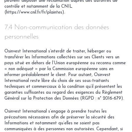
peuvent déposer une réclamation auprès des autorités de
contrôle et notamment de la CNIL
(https://www.cnil.fr/fr/plaintes).
7.4 Non-communication des données
personnelles
Osinvest International s’interdit de traiter, héberger ou
transférer les Informations collectées sur ses Clients vers un
pays situé en dehors de l’Union européenne ou reconnu comme
« non adéquat » par la Commission européenne sans en
informer préalablement le client. Pour autant, Osinvest
International reste libre du choix de ses sous-traitants
techniques et commerciaux à la condition qu’il présentent les
garanties suffisantes au regard des exigences du Règlement
Général sur la Protection des Données (RGPD : n° 2016-679).
Osinvest International s’engage à prendre toutes les
précautions nécessaires afin de préserver la sécurité des
Informations et notamment qu’elles ne soient pas
communiquées à des personnes non autorisées. Cependant, si