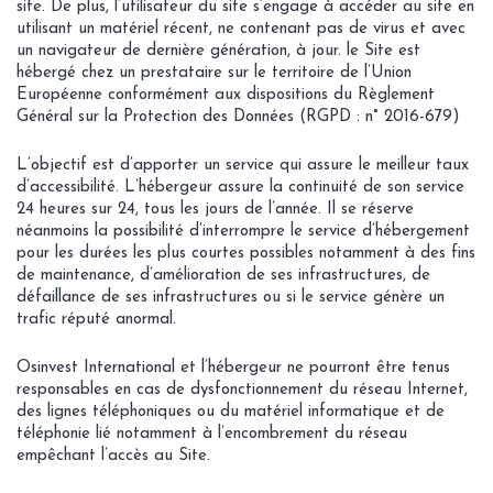
site. De plus, l’utilisateur du site s’engage à accéder au site en
utilisant un matériel récent, ne contenant pas de virus et avec
un navigateur de dernière génération, à jour. le Site est
hébergé chez un prestataire sur le territoire de l’Union
Européenne conformément aux dispositions du Règlement
Général sur la Protection des Données (RGPD : n° 2016-679)
L’objectif est d’apporter un service qui assure le meilleur taux
d’accessibilité. L’hébergeur assure la continuité de son service
24 heures sur 24, tous les jours de l’année. Il se réserve
néanmoins la possibilité d’interrompre le service d’hébergement
pour les durées les plus courtes possibles notamment à des fins
de maintenance, d’amélioration de ses infrastructures, de
défaillance de ses infrastructures ou si le service génère un
trafic réputé anormal.
Osinvest International et l’hébergeur ne pourront être tenus
responsables en cas de dysfonctionnement du réseau Internet,
des lignes téléphoniques ou du matériel informatique et de
téléphonie lié notamment à l’encombrement du réseau
empêchant l’accès au Site.