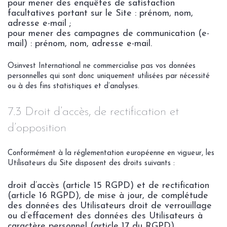
pour mener des enquêtes de satisfaction
facultatives portant sur le Site : prénom, nom,
adresse e-mail ;
pour mener des campagnes de communication (e-
mail) : prénom, nom, adresse e-mail.
Osinvest International ne commercialise pas vos données
personnelles qui sont donc uniquement utilisées par nécessité
ou à des fins statistiques et d’analyses.
7.3 Droit d’accès, de rectification et
d’opposition
Conformément à la réglementation européenne en vigueur, les
Utilisateurs du Site disposent des droits suivants :
droit d’accès (article 15 RGPD) et de rectification
(article 16 RGPD), de mise à jour, de complétude
des données des Utilisateurs droit de verrouillage
ou d’effacement des données des Utilisateurs à
caractère personnel (article 17 du RGPD),