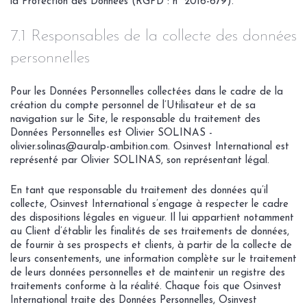
la Protection des Données (RGPD : n° 2016-679).
7.1 Responsables de la collecte des données
personnelles
Pour les Données Personnelles collectées dans le cadre de la
création du compte personnel de l’Utilisateur et de sa
navigation sur le Site, le responsable du traitement des
Données Personnelles est Olivier SOLINAS -
olivier.solinas@auralp-ambition.com. Osinvest International est
représenté par Olivier SOLINAS, son représentant légal.
En tant que responsable du traitement des données qu’il
collecte, Osinvest International s’engage à respecter le cadre
des dispositions légales en vigueur. Il lui appartient notamment
au Client d’établir les finalités de ses traitements de données,
de fournir à ses prospects et clients, à partir de la collecte de
leurs consentements, une information complète sur le traitement
de leurs données personnelles et de maintenir un registre des
traitements conforme à la réalité. Chaque fois que Osinvest
International traite des Données Personnelles, Osinvest