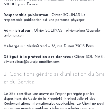
69001 Lyon - France
Responsable publication :
Olivier SOLINAS Le
responsable publication est une personne physique.
Administrateur :
Olivier SOLINAS - olivier.solinas@auralp-
ambition.com
Hébergeur :
MediaXtend – 38, rue Dunois 75013 Paris
Délégué à la protection des données :
Olivier SOLINAS -
olivier.solinas@auralp-ambition.com
2. Conditions générales d’utilisation du Site
et du Service
Le Site constitue une œuvre de l’esprit protégée par les
dispositions du Code de la Propriété Intellectuelle et des
Réglementations Internationales applicables. Le Client ne peut
en aucune manière réutiliser, céder ou exploiter pour son