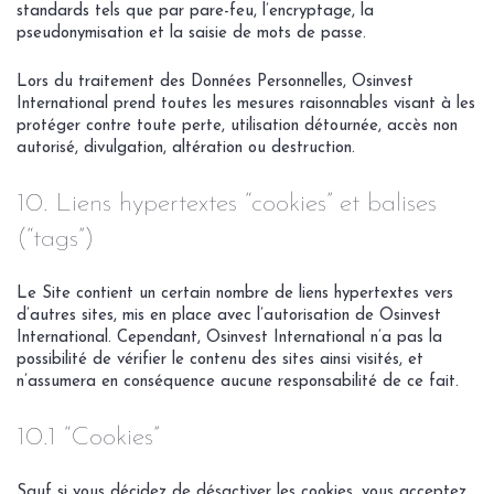
standards tels que par pare-feu, l’encryptage, la
pseudonymisation et la saisie de mots de passe.
Lors du traitement des Données Personnelles, Osinvest
International prend toutes les mesures raisonnables visant à les
protéger contre toute perte, utilisation détournée, accès non
autorisé, divulgation, altération ou destruction.
10. Liens hypertextes “cookies” et balises
(“tags”)
Le Site contient un certain nombre de liens hypertextes vers
d’autres sites, mis en place avec l’autorisation de Osinvest
International. Cependant, Osinvest International n’a pas la
possibilité de vérifier le contenu des sites ainsi visités, et
n’assumera en conséquence aucune responsabilité de ce fait.
10.1 “Cookies”
Sauf si vous décidez de désactiver les cookies, vous acceptez