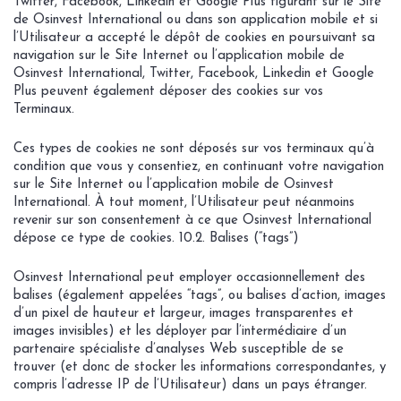
Twitter, Facebook, Linkedin et Google Plus figurant sur le Site
de Osinvest International ou dans son application mobile et si
l’Utilisateur a accepté le dépôt de cookies en poursuivant sa
navigation sur le Site Internet ou l’application mobile de
Osinvest International, Twitter, Facebook, Linkedin et Google
Plus peuvent également déposer des cookies sur vos
Terminaux.
Ces types de cookies ne sont déposés sur vos terminaux qu’à
condition que vous y consentiez, en continuant votre navigation
sur le Site Internet ou l’application mobile de Osinvest
International. À tout moment, l’Utilisateur peut néanmoins
revenir sur son consentement à ce que Osinvest International
dépose ce type de cookies. 10.2. Balises (“tags”)
Osinvest International peut employer occasionnellement des
balises (également appelées “tags”, ou balises d’action, images
d’un pixel de hauteur et largeur, images transparentes et
images invisibles) et les déployer par l’intermédiaire d’un
partenaire spécialiste d’analyses Web susceptible de se
trouver (et donc de stocker les informations correspondantes, y
compris l’adresse IP de l’Utilisateur) dans un pays étranger.