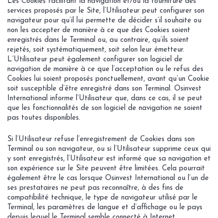
Les Cookies facilitant la navigation et/ou la fourniture des
services proposés par le Site, l’Utilisateur peut configurer son
navigateur pour qu’il lui permette de décider s’il souhaite ou
non les accepter de manière à ce que des Cookies soient
enregistrés dans le Terminal ou, au contraire, qu’ils soient
rejetés, soit systématiquement, soit selon leur émetteur.
L’Utilisateur peut également configurer son logiciel de
navigation de manière à ce que l’acceptation ou le refus des
Cookies lui soient proposés ponctuellement, avant qu’un Cookie
soit susceptible d’être enregistré dans son Terminal. Osinvest
International informe l’Utilisateur que, dans ce cas, il se peut
que les fonctionnalités de son logiciel de navigation ne soient
pas toutes disponibles.
Si l’Utilisateur refuse l’enregistrement de Cookies dans son
Terminal ou son navigateur, ou si l’Utilisateur supprime ceux qui
y sont enregistrés, l’Utilisateur est informé que sa navigation et
son expérience sur le Site peuvent être limitées. Cela pourrait
également être le cas lorsque Osinvest International ou l’un de
ses prestataires ne peut pas reconnaître, à des fins de
compatibilité technique, le type de navigateur utilisé par le
Terminal, les paramètres de langue et d’affichage ou le pays
depuis lequel le Terminal semble connecté à Internet.