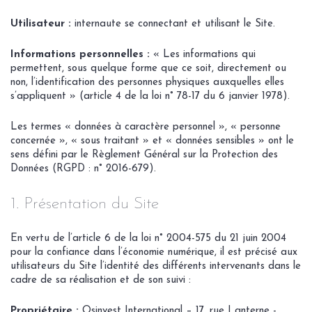
Utilisateur :
internaute se connectant et utilisant le Site.
Informations personnelles :
« Les informations qui
permettent, sous quelque forme que ce soit, directement ou
non, l’identification des personnes physiques auxquelles elles
s’appliquent » (article 4 de la loi n° 78-17 du 6 janvier 1978).
Les termes « données à caractère personnel », « personne
concernée », « sous traitant » et « données sensibles » ont le
sens défini par le Règlement Général sur la Protection des
Données (RGPD : n° 2016-679).
1. Présentation du Site
En vertu de l’article 6 de la loi n° 2004-575 du 21 juin 2004
pour la confiance dans l’économie numérique, il est précisé aux
utilisateurs du Site l’identité des différents intervenants dans le
cadre de sa réalisation et de son suivi :
Propriétaire :
Osinvest International – 17, rue Lanterne -