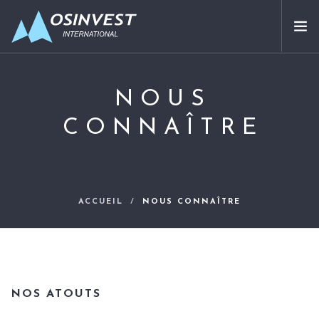
APPROCHE
NOUS
SECTEURS ADRESSÉS
CONNAÎTRE
NOUS CONNAÎTRE
PARTENAIRES
NOS INVESTISSEMENTS
CONTACT
ACCUEIL
NOUS CONNAÎTRE
FR
NOS ATOUTS