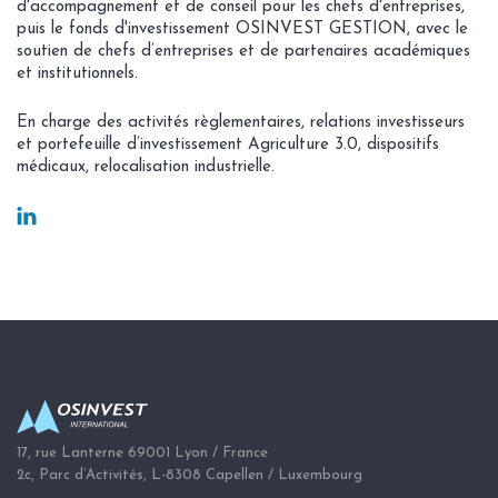
d'accompagnement et de conseil pour les chefs d'entreprises,
puis le fonds d'investissement OSINVEST GESTION, avec le
soutien de chefs d’entreprises et de partenaires académiques
et institutionnels.
En charge des activités règlementaires, relations investisseurs
et portefeuille d’investissement Agriculture 3.0, dispositifs
médicaux, relocalisation industrielle.
17, rue Lanterne 69001 Lyon / France
2c, Parc d’Activités, L-8308 Capellen / Luxembourg